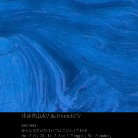
花蓮雲山水Villa Home民宿
Address :
花蓮縣壽豐鄉豐坪路二段二巷201弄18號
No.18, Aly. 201, Ln. 2, Sec. 2, Fengping Rd., Shoufeng